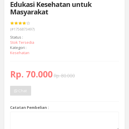
Edukasi Kesehatan untuk
Masyarakat
(#1756873497)
Status :
Stok Tersedia
Kategori :
Kesehatan
Rp. 70.000
Rp. 80.000
Chat
Catatan Pembelian :