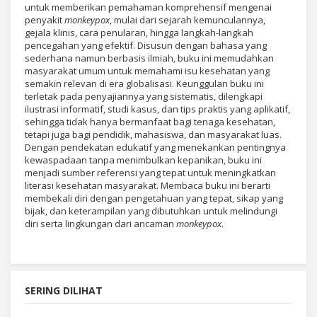
untuk memberikan pemahaman komprehensif mengenai
penyakit
monkeypox
, mulai dari sejarah kemunculannya,
gejala klinis, cara penularan, hingga langkah-langkah
pencegahan yang efektif. Disusun dengan bahasa yang
sederhana namun berbasis ilmiah, buku ini memudahkan
masyarakat umum untuk memahami isu kesehatan yang
semakin relevan di era globalisasi. Keunggulan buku ini
terletak pada penyajiannya yang sistematis, dilengkapi
ilustrasi informatif, studi kasus, dan tips praktis yang aplikatif,
sehingga tidak hanya bermanfaat bagi tenaga kesehatan,
tetapi juga bagi pendidik, mahasiswa, dan masyarakat luas.
Dengan pendekatan edukatif yang menekankan pentingnya
kewaspadaan tanpa menimbulkan kepanikan, buku ini
menjadi sumber referensi yang tepat untuk meningkatkan
literasi kesehatan masyarakat. Membaca buku ini berarti
membekali diri dengan pengetahuan yang tepat, sikap yang
bijak, dan keterampilan yang dibutuhkan untuk melindungi
diri serta lingkungan dari ancaman
monkeypox
.
SERING DILIHAT